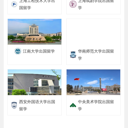
上海工程技术大学出
上海戏剧学院出国留
国留学
学
江南大学出国留学
华南师范大学出国留
学
西安外国语大学出国
中央美术学院出国留
留学
学