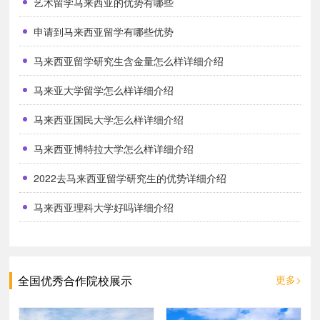
艺术留学马来西亚的优势有哪些
术。
申请到马来西亚留学有哪些优势
马来西亚留学研究生含金量怎么样详细介绍
马来亚大学留学怎么样详细介绍
马来西亚国民大学怎么样详细介绍
马来西亚博特拉大学怎么样详细介绍
2022去马来西亚留学研究生的优势详细介绍
马来西亚理科大学好吗详细介绍
全国优秀合作院校展示
更多>