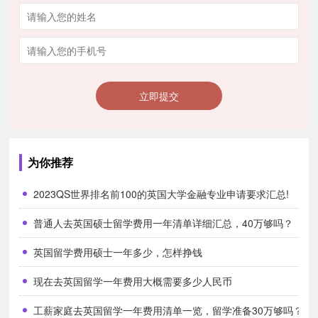
苏格兰和英格兰地区：6000-10000英镑/年（约5.2-
8.7万元人民币）
立即提交
伦敦地区：8000-13000英镑/年（约7.0-11万元人民
币）
为你推荐
2023QS世界排名前100的英国大学金融专业申请要求汇总!
威尔士和北爱尔兰地区：5000-8000英镑/年 （约
普通人去英国硕士留学费用一年清单详细汇总，40万够吗？
4.4-7.0万元人民币）
英国留学费用硕士一年多少，怎样挣钱
现在去英国留学一年费用大概需要多少人民币
三、英国高中留学住宿费
工薪家庭去英国留学一年费用清单一览，留学准备30万够吗？