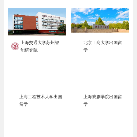
所有开支，不过大家如果打工或者申请到了奖学金的
话，会有一定的补贴。
上海交通大学苏州智
北京工商大学出国留
能研究院
学
硕士留学
一、生活费用
上海工程技术大学出国
上海戏剧学院出国留
1.伦敦地区
留学
学
首都的物价比其他城市高出一大截，而每年赴英
读书的学生中，有一半以上的目标院校都 在伦敦，所